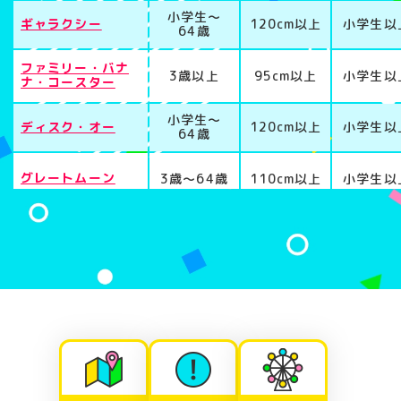
小学生〜
ギャラクシー
120cm以上
小学生以
64歳
ファミリー・バナ
3歳以上
95cm以上
小学生以
ナ・コースター
小学生〜
ディスク・オー
120cm以上
小学生以
64歳
グレートムーン
3歳〜64歳
110cm以上
小学生以
小学生〜
スーパーフレア
120cm以上
小学生以
64歳
サイクルモノレー
3歳以上
なし
小学生以
ル
メリーゴーランド
なし
なし
小学生以
ノースポール
2歳以上
なし
小学生以