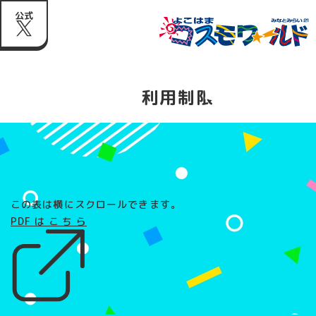
公式
利用制限
この表は横にスクロールできます。
PDFはこちら