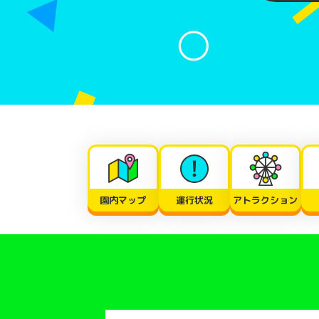
園内マップ
運行状況
アトラクション