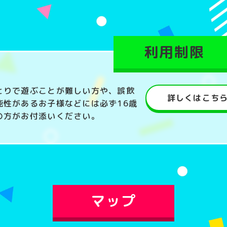
利用制限
とりで遊ぶことが難しい方や、誤飲
詳しくはこち
能性があるお子様などには必ず16歳
の方がお付添いください。
マップ