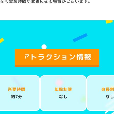
告なく営業時間が変更になる場合がございます。
アトラクション情報
所要時間
年齢制限
身長
約7分
なし
な