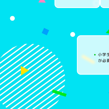
小学
が必