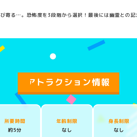
び寄る…。恐怖度を3段階から選択！最後には幽霊との記
アトラクション情報
所要時間
年齢制限
身長制限
約5分
なし
なし