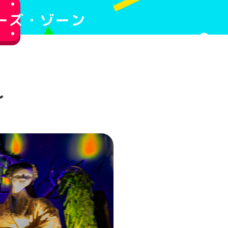
ーズ・ゾーン
〜