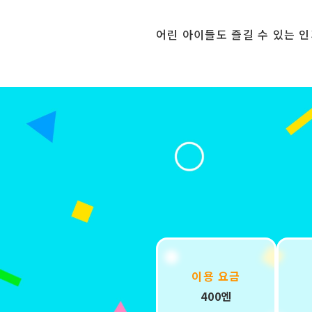
어린 아이들도 즐길 수 있는 인
이용 요금
400엔