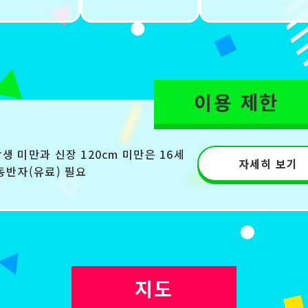
이용 제한
생 미만과 신장 120cm 미만은 16세
자세히 보기
동반자(유료) 필요
지도