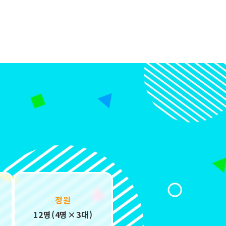
정원
12명(4명×3대)