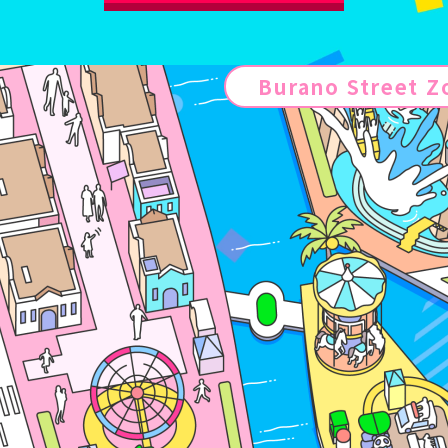
Burano Street Z