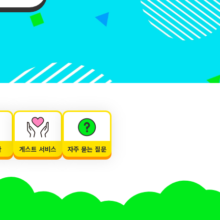
한
게스트 서비스
자주 묻는 질문