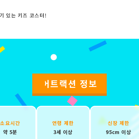
기 있는 키즈 코스터!
어트랙션 정보
소요시간
연령 제한
신장 제한
약 5분
3세 이상
95cm 이상