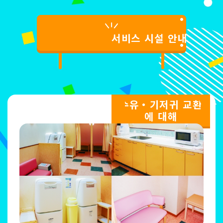
서비스 시설 안내
수유・기저귀 교환
에 대해