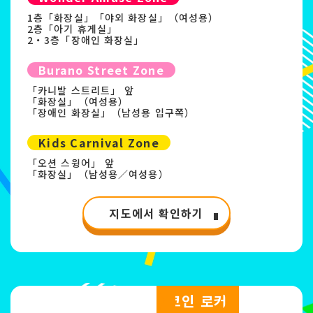
1층「화장실」「야외 화장실」（여성용）
2층「아기 휴게실」
2・3층「장애인 화장실」
Burano Street Zone
「카니발 스트리트」 앞
「화장실」（여성용）
「장애인 화장실」（남성용 입구쪽）
Kids Carnival Zone
「오션 스윙어」 앞
「화장실」（남성용／여성용）
지도에서 확인하기
코인 로커