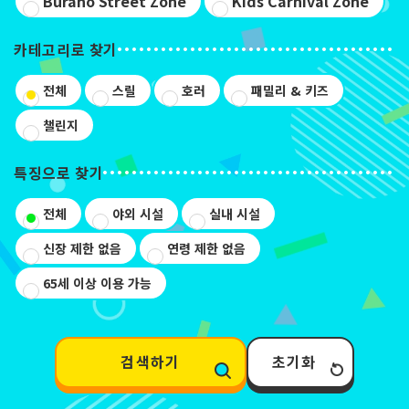
Burano Street Zone
Kids Carnival Zone
카테고리로 찾기
전체
스릴
호러
패밀리 & 키즈
챌린지
특징으로 찾기
전체
야외 시설
실내 시설
신장 제한 없음
연령 제한 없음
65세 이상 이용 가능
검색하기
초기화