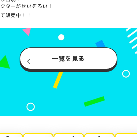
ラクターがせいぞろい！
にて販売中！！
一覧を見る