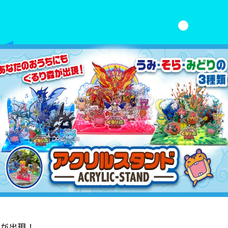
森が出現！