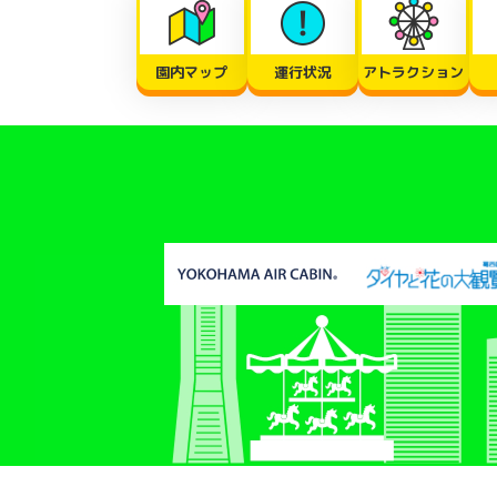
園内マップ
運行状況
アトラクション