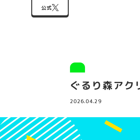
公式
ぐるり森ア
2026.04.29