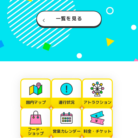
一覧を見る
園内マップ
運行状況
アトラクション
フード・
営業カレンダー
料金・チケット
ショップ