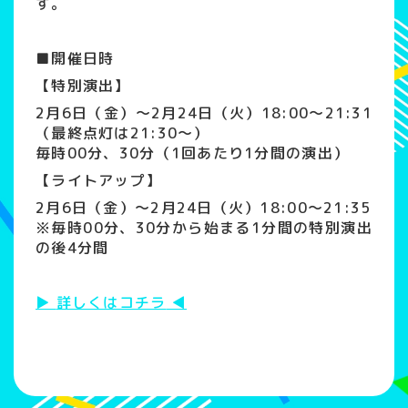
す。
■開催日時
【特別演出】
2⽉6⽇（金）〜2⽉24⽇（火）18:00～21:31
（最終点灯は21:30～）
毎時00分、30分（1回あたり1分間の演出）
【ライトアップ】
2⽉6⽇（金）〜2⽉24日（火）
18:00～21:35
※毎時00分、30分から始まる1分間の特別演出
の後4分間
詳しくはコチラ