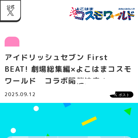
公式
アイドリッシュセブン First
BEAT! 劇場総集編×よこはまコスモ
ワールド コラボ開催決定！
2025.09.12