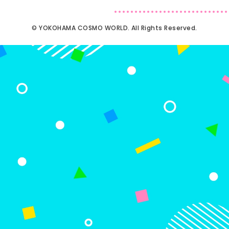
© YOKOHAMA COSMO WORLD. All Rights Reserved.