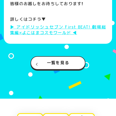
皆様のお越しをお待ちしております❗️
詳しくはコチラ▼
アイドリッシュセブン First BEAT! 劇場総
集編×よこはまコスモワールド
一覧を見る