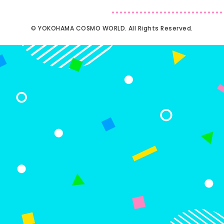
© YOKOHAMA COSMO WORLD. All Rights Reserved.