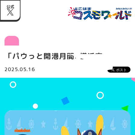
公式
「パウっと開港月間×横浜市」
2025.05.16